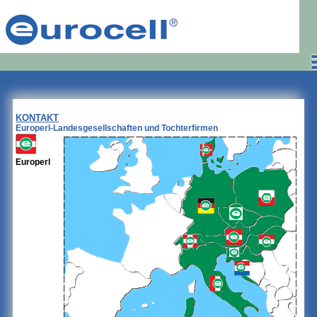
KONTAKT
Europerl-Landesgesellschaften und Tochterfirmen
Europerl