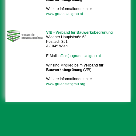
Weitere Informationen unter
www.gruenstattgrau.at
VfB - Verband für Bauwerksbegrünung
Wiedner Hauptstraße 63
Postfach 351
A-1045 Wien
E-Mail:
office(at)gruenstattgrau.at
Wir sind Mitglied beim
Verband für
Bauwerksbegrünung
(VfB).
Weitere Informationen unter
www.gruenstattgrau.org