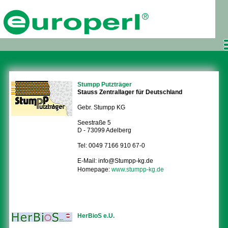
Stumpp Putzträger
Stauss Zentrallager für Deutschland
Gebr. Stumpp KG
Seestraße 5
D - 73099 Adelberg
Tel: 0049 7166 910 67-0
E-Mail: info@Stumpp-kg.de
Homepage:
www.stumpp-kg.de
HerBioS e.U.