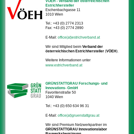
VÖEH - Verband der österreichischen
Estrichhersteller
Eschenbachgasse 11
1010 Wien
Tel.: +43 (0) 2774 2313
Fax: +43 (0) 2774 2890
E-Mail:
office(at)estrichverband.at
Wir sind Mitglied beim
Verband der
österreichischen Estrichhersteller
(
VÖEH
).
Weitere Informationen unter
www.estrichverband.at
GRÜNSTATTGRAU Forschungs- und
Innovations- GmbH
Favoritenstraße 50
1040 Wien
Tel.: +43 (0) 650 634 96 31
E-Mail:
office(at)gruenstattgrau.at
Wir sind Premium Netzwerkpartner im
GRÜNSTATTGRAU Innovationslabor
Bauwerksbegrünung
.