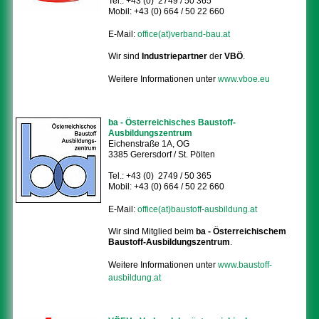
Tel.: +43 (0) 2749 / 50 365
Mobil: +43 (0) 664 / 50 22 660
E-Mail:
office(at)verband-bau.at
Wir sind
Industriepartner
der
VBÖ
.
Weitere Informationen unter
www.vboe.eu
ba - Österreichisches Baustoff-
Ausbildungszentrum
Eichenstraße 1A, OG
3385 Gerersdorf / St. Pölten
Tel.: +43 (0) 2749 / 50 365
Mobil: +43 (0) 664 / 50 22 660
E-Mail:
office(at)baustoff-ausbildung.at
Wir sind Mitglied beim
ba - Österreichischem
Baustoff-Ausbildungszentrum
.
Weitere Informationen unter
www.baustoff-
ausbildung.at