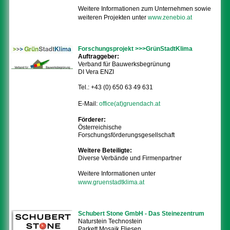
Weitere Informationen zum Unternehmen sowie
weiteren Projekten unter
www.zenebio.at
Forschungsprojekt >>>GrünStadtKlima
Auftraggeber:
Verband für Bauwerksbegrünung
DI Vera ENZI
Tel.: +43 (0) 650 63 49 631
E-Mail:
office(at)gruendach.at
Förderer:
Österreichische
Forschungsförderungsgesellschaft
Weitere Beteiligte:
Diverse Verbände und Firmenpartner
Weitere Informationen unter
www.gruenstadtklima.at
Schubert Stone GmbH - Das Steinezentrum
Naturstein Technostein
Parkett Mosaik Fliesen