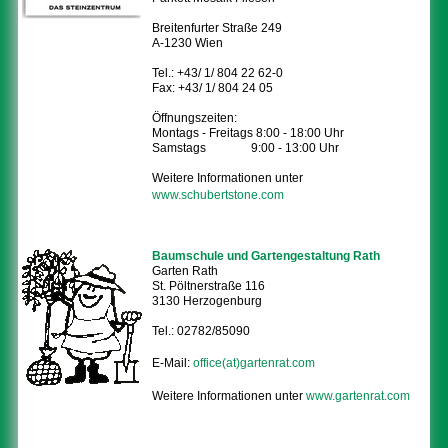
Breitenfurter Straße 249
A-1230 Wien
Tel.: +43/ 1/ 804 22 62-0
Fax: +43/ 1/ 804 24 05
Öffnungszeiten:
Montags - Freitags 8:00 - 18:00 Uhr
Samstags 9:00 - 13:00 Uhr
Weitere Informationen unter
www.schubertstone.com
Baumschule und Gartengestaltung Rath
Garten Rath
St. Pöltnerstraße 116
3130 Herzogenburg
Tel.: 02782/85090
E-Mail:
office(at)gartenrat.com
Weitere Informationen unter
www.gartenrat.com