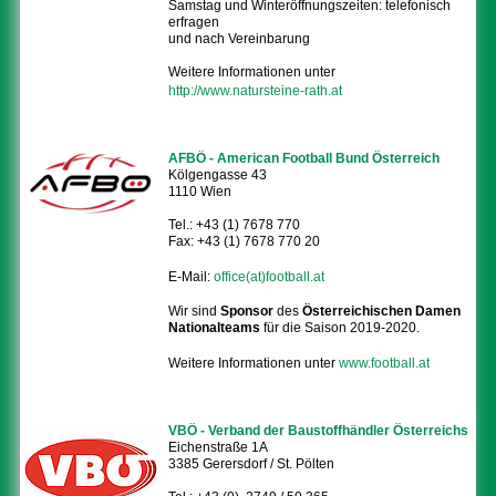
Samstag und Winteröffnungszeiten: telefonisch
erfragen
und nach Vereinbarung
Weitere Informationen unter
http://www.natursteine-rath.at
AFBÖ - American Football Bund Österreich
Kölgengasse 43
1110 Wien
Tel.: +43 (1) 7678 770
Fax: +43 (1) 7678 770 20
E-Mail:
office(at)football.at
Wir sind
Sponsor
des
Österreichischen Damen
Nationalteams
für die Saison 2019-2020.
Weitere Informationen unter
www.football.at
VBÖ - Verband der Baustoffhändler Österreichs
Eichenstraße 1A
3385 Gerersdorf / St. Pölten