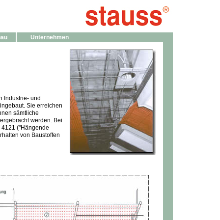
bau
Unternehmen
 Industrie- und
ngebaut. Sie erreichen
nnen sämtliche
tergebracht werden. Bei
N 4121 ("Hängende
rhalten von Baustoffen