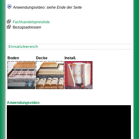
Anwendungsvideo:
siehe Ende der Seite
Fachhandelspreisliste
Bezugsadressen
Boden
Decke
Install.
Anwendungsvideo